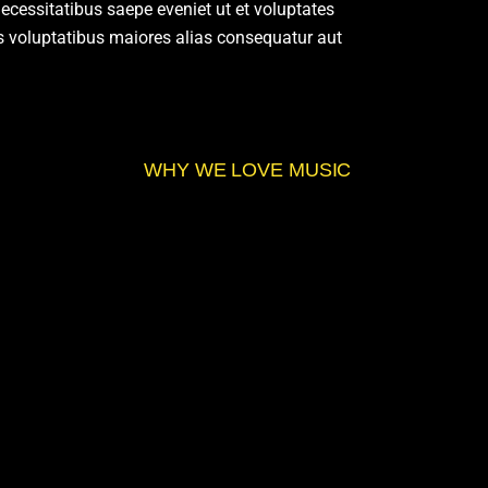
cessitatibus saepe eveniet ut et voluptates
is voluptatibus maiores alias consequatur aut
WHY WE LOVE MUSIC