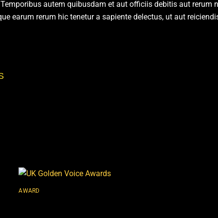
Temporibus autem quibusdam et aut officiis debitis aut rerum ne
ue earum rerum hic tenetur a sapiente delectus, ut aut reiciend
S
AWARD
UK Golden Voice Awards