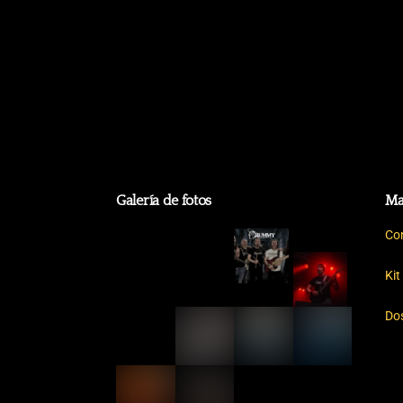
Galería de fotos
Ma
Co
Kit
Dos