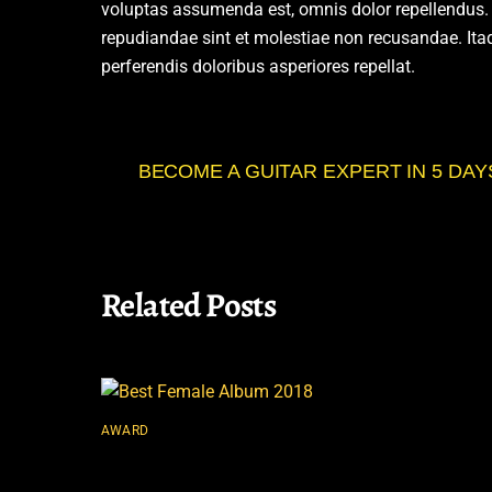
voluptas assumenda est, omnis dolor repellendus. 
repudiandae sint et molestiae non recusandae. Itaq
perferendis doloribus asperiores repellat.
BECOME A GUITAR EXPERT IN 5 DAY
Related Posts
AWARD
Best Female Album 2018